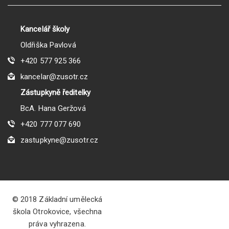
Kancelář školy
Oldřiška Pavlová
+420 577 925 366
kancelar@zusotr.cz
Zástupkyně ředitelky
BcA. Hana Geržová
+420 777 077 690
zastupkyne@zusotr.cz
© 2018 Základní umělecká
škola Otrokovice, všechna
práva vyhrazena.