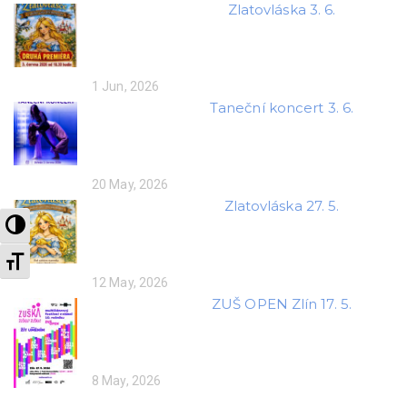
Zlatovláska 3. 6.
1 Jun, 2026
Taneční koncert 3. 6.
20 May, 2026
Zlatovláska 27. 5.
KONTRAST BAREV
VELIKOST TEXTU
12 May, 2026
ZUŠ OPEN Zlín 17. 5.
8 May, 2026