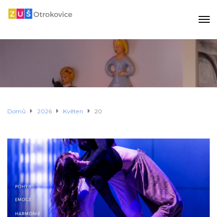
Domů
2026
Květen
20