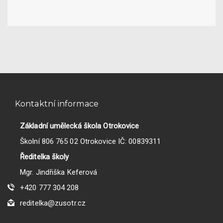
Kontaktní informace
Základní umělecká škola Otrokovice
Školní 806 765 02 Otrokovice IČ: 00839311
Ředitelka školy
Mgr. Jindřiška Keferová
+420 777 304 208
reditelka@zusotr.cz