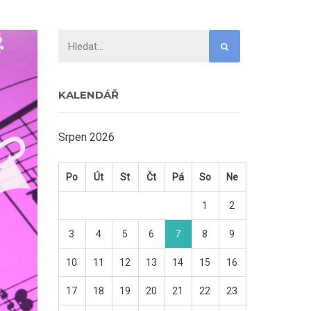
KALENDÁŘ
Srpen 2026
Po
Út
St
Čt
Pá
So
Ne
1
2
3
4
5
6
7
8
9
10
11
12
13
14
15
16
17
18
19
20
21
22
23