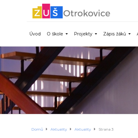
Úvod
O škole
Projekty
Zápis žáků
Domů
Aktuality
Aktuality
Strana 3