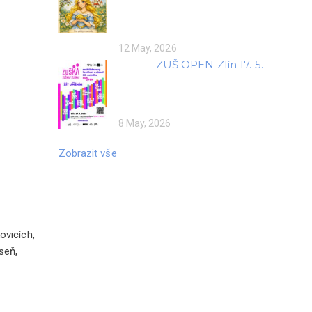
12 May, 2026
ZUŠ OPEN Zlín 17. 5.
8 May, 2026
Zobrazit vše
ovicích,
seň,