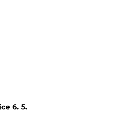
e 6. 5.