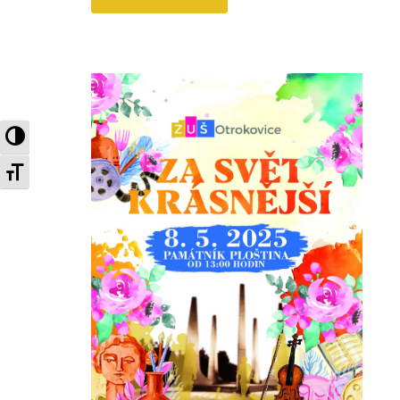
KONTRAST BAREV
VELIKOST TEXTU