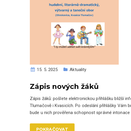
15. 5. 2025
Aktuality
Zápis nových žáků
Zápis žáků: pošlete elektronickou přihlášku bližší i
Tlumačově i Kvasicích. Po odeslání přihlášky Vám bu
bude u nich prověřena schopnost správné intonace
POKRAČOVAT